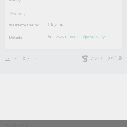
Warranty
1.5 years
Warranty Period
See
www.moxa.com/jp/warranty
Details
データシート
このページを印刷
フォローする