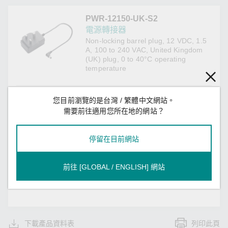
PWR-12150-UK-S2
電源轉接器
Non-locking barrel plug, 12 VDC, 1.5
A, 100 to 240 VAC, United Kingdom
(UK) plug, 0 to 40°C operating
temperature
Input Power Parameters
您目前瀏覽的是台灣 / 繁體中文網站。
需要前往適用您所在地的網站？
100 to 240 VAC (50 to 60 Hz)
Voltage Range
停留在目前網站
Warranty
1 years
Warranty Period
前往 [GLOBAL / ENGLISH] 網站
See
www.moxa.com/tw/warranty
Details
下載產品資料表
列印此頁