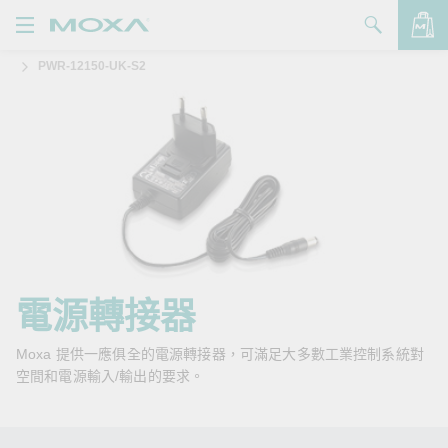
PWR-12150-UK-S2
產品
解決方案
查看詢價明細
支援
購買
關於我們
聯絡我們
電源轉接器
Partner Zone
Moxa 提供一應俱全的電源轉接器，可滿足大多數工業控制系統對
空間和電源輸入/輸出的要求。
My Moxa