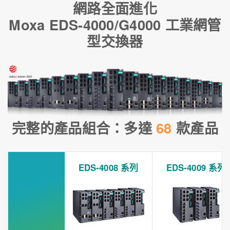
網路全面進化
Moxa EDS-4000/G4000 工業網管
型交換器
完整的產品組合：多達
68
款產品
EDS-4008 系列
EDS-4009 系列