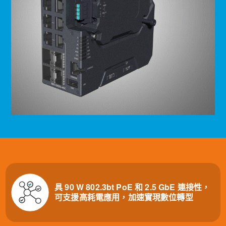
具 90 W 802.3bt PoE 和 2.5 GbE 連接性，
可支援高耗電應用，加速實現數位轉型