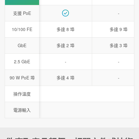
支援 PoE
-
10/100 FE
多達 8 埠
多達 9 埠
GbE
多達 2 埠
多達 3 埠
2.5 GbE
-
-
90 W PoE 埠
多達 4 埠
-
操作溫度
電源輸入