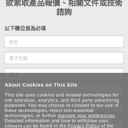
欲索取產品報價、相關文件或技術
諮詢
以下欄位皆為必填
About Cookies on This Site
This site uses cookies and related technologies for
site operation, analytics, and third party advertising
purposes. You may choose to consent to our use of
these technologies, reject non-essential
technologies, or further
manage your preferences
.
Detailed information and how to withdraw your
consent can be found in the
Privacy Policy
of the