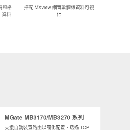
高規格
搭配 MXview 網管軟體讓資料可視
、資料
化
MGate MB3170/MB3270 系列
支援自動裝置路由以簡化配置、透過 TCP