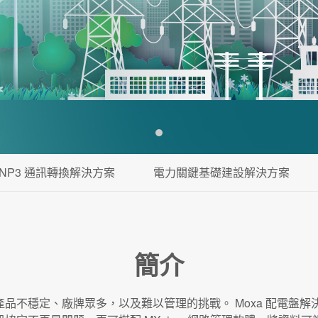
1
0/DNP3 通訊轉換解決方案
電力關鍵基礎建設解決方案
簡介
不穩定、廠牌眾多，以及難以管理的挑戰。 Moxa 配電盤解決