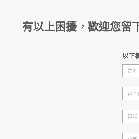
有以上困擾，歡迎您留
以下