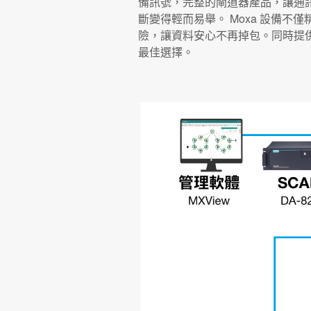
備訊號，完整的閘道器產品，讓通訊
斷變得輕而易舉。 Moxa 設備不
險，讓資料安心不再掉包。同時提
最佳選擇。