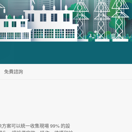
免費諮詢
方案可以統一收集現場 99% 的設