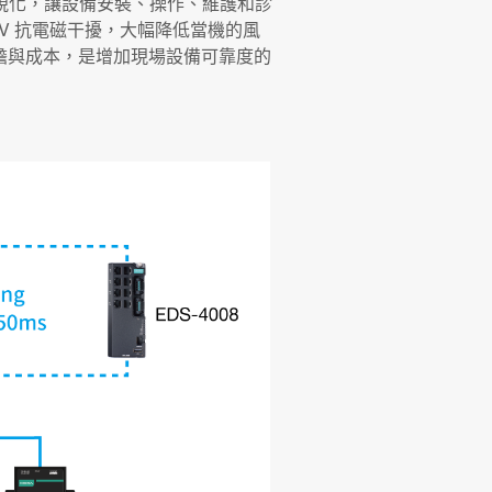
可視化，讓設備安裝、操作、維護和診
KV 抗電磁干擾，大幅降低當機的風
擔與成本，是增加現場設備可靠度的