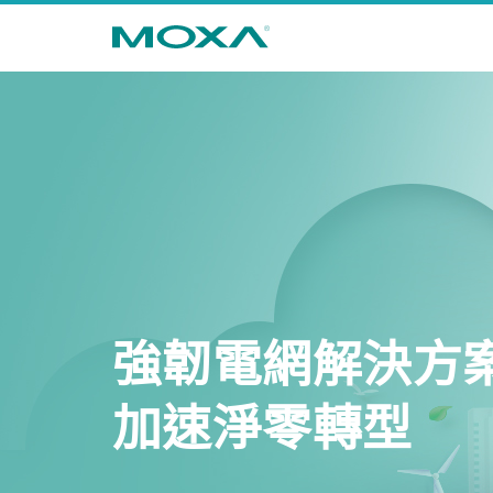
強韌電網解決方
加速淨零轉型