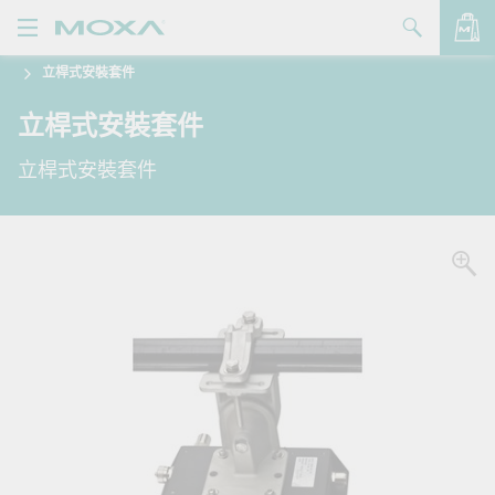
立桿式安裝套件
產品
立桿式安裝套件
解決方案
查看詢價明細
立桿式安裝套件
支援
購買
關於我們
聯絡我們
Partner Zone
My Moxa