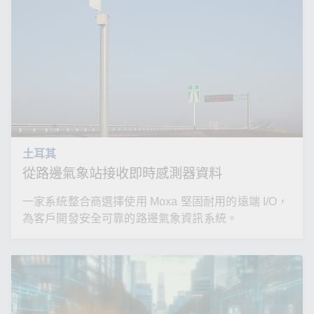
土耳其
從路邊氣象站接收即時感測器資料
一家系統整合商選擇使用 Moxa 堅固耐用的遠端 I/O，
為客戶開發安全可靠的路邊氣象資訊系統。