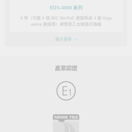
EDS-4008 系列
8 埠（可選 4 個 802.3bt PoE 連接埠或 4 個 Giga
uplink 連接埠）網管型乙太網路交換器
顯示更多
產業認證