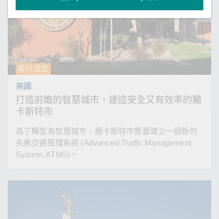
客戶證言
美國
打造前瞻的智慧城市，建造安全又有效率的蘭
卡斯特市
為了轉型為智慧城市，蘭卡斯特市需要建立一個新的
先進交通管理系統 (Advanced Traffic Management
System, ATMS)。