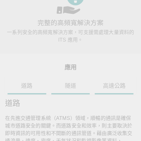
完整的高頻寬解決方案
一系列安全的高頻寬解決方案，可支援需處理大量資料的
ITS 應用。
應用
道路
隧道
高速公路
道路
在先進交通管理系統（ATMS）領域，順暢的通訊是確保
城市道路安全的關鍵。而道路安全和效率，則主要取決於
即時資訊的可用性和不間斷的通訊管道。藉由廣泛收集交
通流量、速度、密度、天氣狀況和監視影像等資料，