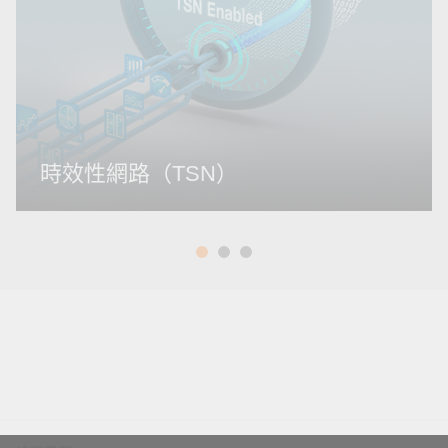
時效性網路（TSN）