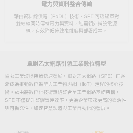
電力與資料整合傳輸
藉由資料線供電（PoDL）技術，SPE 可透過單對
雙絞線同時傳輸電力與資料，無需額外鋪設電源
線，有效降低佈線複雜度與部署成本。
單對乙太網路引領工業數位轉型
隨著工業環境持續快速發展，單對乙太網路（SPE）正逐
漸成為推動數位轉型與工業物聯網（IIoT）進程的核心技
術。藉由將數位化技術無縫整合至工業網路基礎架構，
SPE 不僅提升整體營運效率，更為企業帶來更高的靈活性
與可擴充性，加速智慧製造與工業自動化的發展。