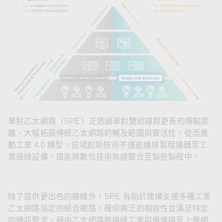
單對乙太網路（SPE）正透過單對雙絞線與更長的傳輸距
離，大幅拓展傳統乙太網路的觸及範圍與靈活性，從而推
動工業 4.0 轉型。這項創新技術不僅能連接製程儀器等工
業邊緣設備，還能將數位技術無縫整合至製造製程中。
除了提供更出色的連線外，SPE 有助於建構支援多種工業
乙太網路協定的統合網路，確保廣泛的相容性並滿足特定
的通訊需求。藉由乙太網路將邊緣工業設備連接至上層網