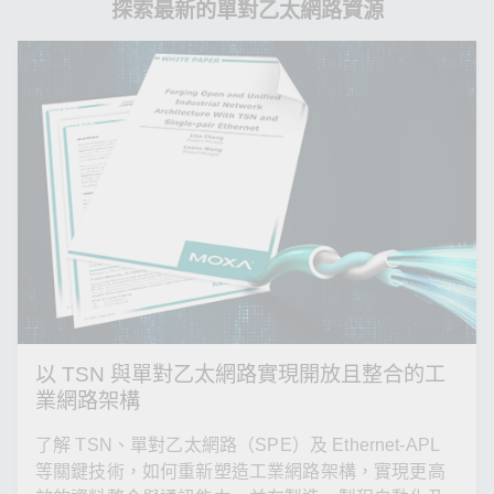
探索最新的單對乙太網路資源
以 TSN 與單對乙太網路實現開放且整合的工
業網路架構
了解 TSN、單對乙太網路（SPE）及 Ethernet-APL
等關鍵技術，如何重新塑造工業網路架構，實現更高