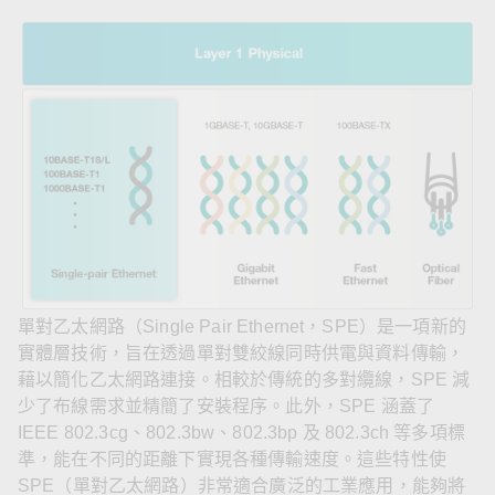
單對乙太網路（Single Pair Ethernet，SPE）是一項新的
實體層技術，旨在透過單對雙絞線同時供電與資料傳輸，
藉以簡化乙太網路連接。相較於傳統的多對纜線，SPE 減
少了布線需求並精簡了安裝程序。此外，SPE 涵蓋了
IEEE 802.3cg、802.3bw、802.3bp 及 802.3ch 等多項標
準，能在不同的距離下實現各種傳輸速度。這些特性使
SPE（單對乙太網路）非常適合廣泛的工業應用，能夠將