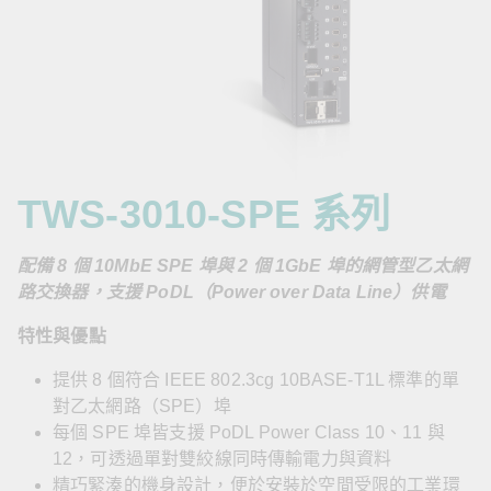
TWS-3010-SPE 系列
配備 8 個 10MbE SPE 埠與 2 個 1GbE 埠的網管型乙太網
路交換器，支援 PoDL（Power over Data Line）供電
特性與優點
提供 8 個符合 IEEE 802.3cg 10BASE-T1L 標準的單
對乙太網路（SPE）埠
每個 SPE 埠皆支援 PoDL Power Class 10、11 與
12，可透過單對雙絞線同時傳輸電力與資料
精巧緊湊的機身設計，便於安裝於空間受限的工業環