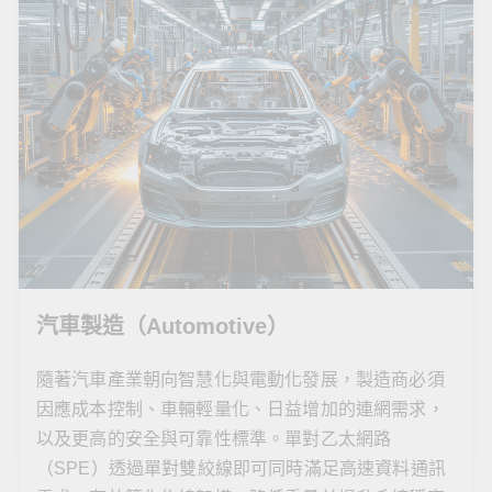
汽車製造（Automotive）
隨著汽車產業朝向智慧化與電動化發展，製造商必須
因應成本控制、車輛輕量化、日益增加的連網需求，
以及更高的安全與可靠性標準。單對乙太網路
（SPE）透過單對雙絞線即可同時滿足高速資料通訊