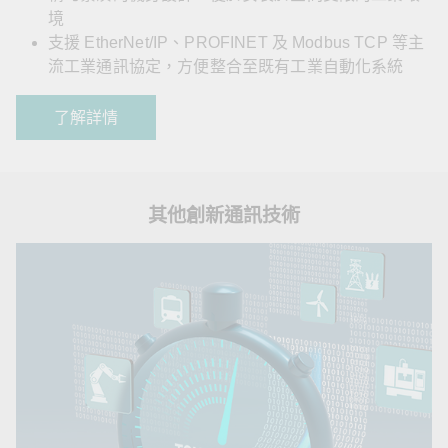
境
支援 EtherNet/IP、PROFINET 及 Modbus TCP 等主
流工業通訊協定，方便整合至既有工業自動化系統
了解詳情
其他創新通訊技術