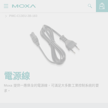
PWC-C13EU-3B-183
產品
解決方案
查看詢價明細
支援
購買
關於我們
聯絡我們
電源線
Partner Zone
Moxa 提供一應俱全的電源線，可滿足大多數工業控制系統的要
求。
My Moxa