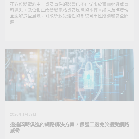
在數位變電站中，資安事件的影響已不再侷限於畫面延遲或資
料遺失。數位化正改變變電站資安風險的本質。如未及時發現
並緩解這些風險，可能導致災難性的系統可用性崩潰和安全問
題。
2026年1月23日
電網資安典範轉移：OT 專家眼中的數位變電站變革
在數位變電站中，資安事件的影響已不再侷限於畫面延遲
或資料遺失。數位化正改變變電站資安風險的本質。如未
及時發現並緩解這些風險，可能導致災難性的系統可用性
崩潰和安全問題。
2026年1月19日
透過與時俱進的網路解決方案，保護工廠免於遭受網路
威脅