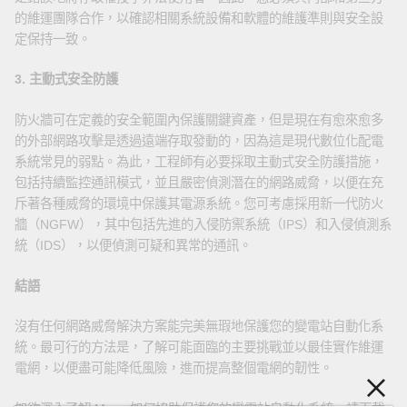
的維運團隊合作，以確認相關系統設備和軟體的維護準則與安全設
定保持一致。
3. 主動式安全防護
防火牆可在定義的安全範圍內保護關鍵資產，但是現在有愈來愈多
的外部網路攻擊是透過遠端存取發動的，因為這是現代數位化配電
系統常見的弱點。為此，工程師有必要採取主動式安全防護措施，
包括持續監控通訊模式，並且嚴密偵測潛在的網路威脅，以便在充
斥著各種威脅的環境中保護其電源系統。您可考慮採用新一代防火
牆（NGFW），其中包括先進的入侵防禦系統（IPS）和入侵偵測系
統（IDS），以便偵測可疑和異常的通訊。
結語
沒有任何網路威脅解決方案能完美無瑕地保護您的變電站自動化系
統。最可行的方法是，了解可能面臨的主要挑戰並以最佳實作維運
電網，以便盡可能降低風險，進而提高整個電網的韌性。