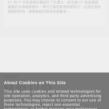
OT 與 IT 的深度融合雖提升了生產力，卻也讓 OT 設施直接
暴露於全球威脅鏈中。現代工廠若要保持競爭力，必須在保持
連網的同時，建構強韌的資安防禦體系。
2026年1月19日
透過與時俱進的網路解決方案，保護工廠免於遭受網
路威脅
OT 與 IT 的深度融合雖提升了生產力，卻也讓 OT 設施直
接暴露於全球威脅鏈中。現代工廠若要保持競爭力，必須
在保持連網的同時，建構強韌的資安防禦體系。
追蹤我們
About Cookies on This Site
This site uses cookies and related technologies for
site operation, analytics, and third party advertising
purposes. You may choose to consent to our use of
these technologies, reject non-essential
保持聯繫
technologies, or further
manage your preferences
.