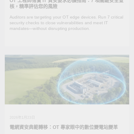
OT 工程師落實 IT 資安要求必讀指南：7 項關鍵安全查
核，精準評估您的風險
Auditors are targeting your OT edge devices. Run 7 critical
security checks to close vulnerabilities and meet IT
mandates—without disrupting production.
2026年4月1日
OT 工程師落實 IT 資安要求必讀指南：7 項關鍵安全
查核，精準評估您的風險
Auditors are targeting your OT edge devices. Run 7
critical security checks to close vulnerabilities and meet
IT mandates—without disrupting production.
2026年1月23日
電網資安典範轉移：OT 專家眼中的數位變電站變革