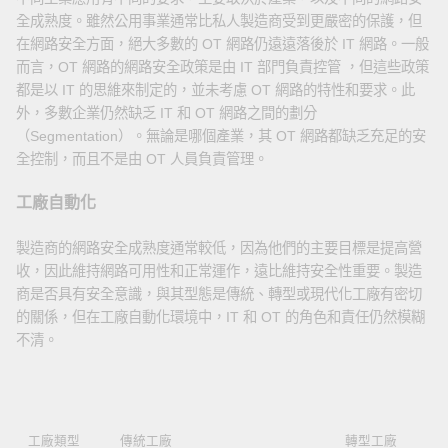
全成熟度。雖然公用事業通常比私人製造商受到更嚴密的保護，但
在網路安全方面，絕大多數的 OT 網路仍遠遠落後於 IT 網路。一般
而言，OT 網路的網路安全政策是由 IT 部門負責控管 ，但這些政策
都是以 IT 的思維來制定的，並未考慮 OT 網路的特性和要求。此
外，多數企業仍然缺乏 IT 和 OT 網路之間的劃分
（Segmentation）。無論是哪個產業，其 OT 網路都缺乏充足的安
全控制，而且不是由 OT 人員負責管理。
工廠自動化
製造商的網路安全成熟度通常較低，因為他們的主要目標是提高營
收，因此維持網路可用性和正常運作，遠比維持安全性重要。製造
商是否具有安全意識，與其型態是傳統、轉型或現代化工廠有密切
的關係，但在工廠自動化環境中，IT 和 OT 的角色和責任仍然模糊
不清。
工廠類型
傳統工廠
轉型工廠