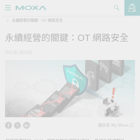
永續經營的關鍵：OT 網路安全
產品
永續經營的關鍵：OT 網路安全
解決方案
查看詢價明細
支援
2021年1月15日
購買
關於我們
聯絡我們
Partner Zone
My Moxa
儲存至 My Moxa