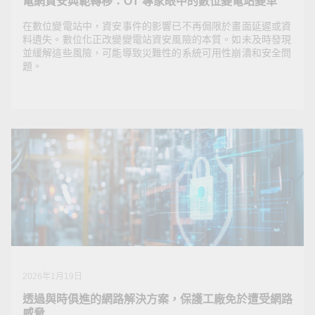
電網資安典範轉移：OT 專家眼中的數位變電站變革
在數位變電站中，資安事件的影響已不再侷限於畫面延遲或資
料遺失。數位化正改變變電站資安風險的本質。如未及時發現
並緩解這些風險，可能導致災難性的系統可用性崩潰和安全問
題。
2026年1月23日
電網資安典範轉移：OT 專家眼中的數位變電站變革
在數位變電站中，資安事件的影響已不再侷限於畫面延遲
或資料遺失。數位化正改變變電站資安風險的本質。如未
及時發現並緩解這些風險，可能導致災難性的系統可用性
崩潰和安全問題。
2026年1月19日
透過與時俱進的網路解決方案，保護工廠免於遭受網路
威脅