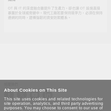
OT 與 IT 的深度融合雖提升了生產力，卻也讓 OT 設施直接
暴露於全球威脅鏈中。現代工廠若要保持競爭力，必須在保持
連網的同時，建構強韌的資安防禦體系。
2026年1月19日
透過與時俱進的網路解決方案，保護工廠免於遭受網
路威脅
OT 與 IT 的深度融合雖提升了生產力，卻也讓 OT 設施直
接暴露於全球威脅鏈中。現代工廠若要保持競爭力，必須
在保持連網的同時，建構強韌的資安防禦體系。
追蹤我們
About Cookies on This Site
This site uses cookies and related technologies for
site operation, analytics, and third party advertising
purposes. You may choose to consent to our use of