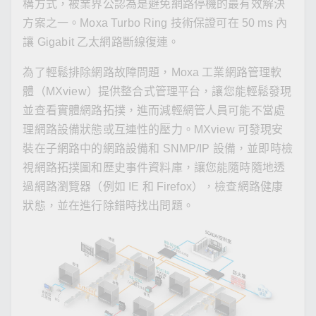
構方式，被業界公認為是避免網路停機的最有效解決
方案之一。Moxa Turbo Ring 技術保證可在 50 ms 內
讓 Gigabit 乙太網路斷線復連。
為了輕鬆排除網路故障問題，Moxa 工業網路管理軟
體（MXview）提供整合式管理平台，讓您能輕鬆發現
並查看實體網路拓撲，進而減輕網管人員可能不當處
理網路設備狀態或互連性的壓力。MXview 可發現安
裝在子網路中的網路設備和 SNMP/IP 設備，並即時檢
視網路拓撲圖和歷史事件資料庫，讓您能隨時隨地透
過網路瀏覽器（例如 IE 和 Firefox），檢查網路健康
狀態，並在進行除錯時找出問題。