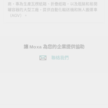
商，專為生產瓦楞紙箱、折疊紙箱，以及瓶裝和易開
罐容器的大型工廠，提供自動化輸送機和無人搬運車
（AGV）。
讓 Moxa 為您的企業提供協助
聯絡我們