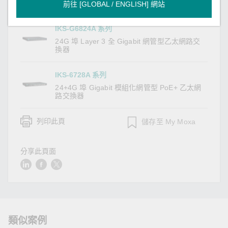
器
前往 [GLOBAL / ENGLISH] 網站
IKS-G6824A 系列
24G 埠 Layer 3 全 Gigabit 網管型乙太網路交
換器
IKS-6728A 系列
24+4G 埠 Gigabit 模組化網管型 PoE+ 乙太網
路交換器
列印此頁
儲存至 My Moxa
分享此頁面
類似案例