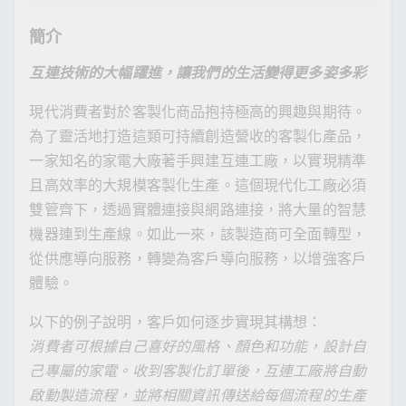
簡介
互連技術的大幅躍進，讓我們的生活變得更多姿多彩
現代消費者對於客製化商品抱持極高的興趣與期待。
為了靈活地打造這類可持續創造營收的客製化產品，
一家知名的家電大廠著手興建互連工廠，以實現精準
且高效率的大規模客製化生產。這個現代化工廠必須
雙管齊下，透過實體連接與網路連接，將大量的智慧
機器連到生產線。如此一來，該製造商可全面轉型，
從供應導向服務，轉變為客戶導向服務，以增強客戶
體驗。
以下的例子說明，客戶如何逐步實現其構想：
消費者可根據自己喜好的風格、顏色和功能，設計自
己專屬的家電。收到客製化訂單後，互連工廠將自動
啟動製造流程，並將相關資訊傳送給每個流程的生產