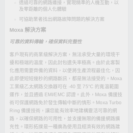
透過可靠的網路連接，實現精準的人機互動，以
及零距離的個人化體驗
可協助業者找出網路故障問題的解決方案
Moxa 解決方案
可靠的資料傳輸，確保資料完整性
客戶現有的商業級解決方案，無法承受大量的環境干
擾和極端的溫度，因此封包遺失率極高。由於此客製
化應用需要齊備的資料，以便將生產流程最佳化，因
此即便短短幾秒的網路斷訊，都是無法接受的。Moxa
工業級乙太網路交換器可在 -40 至 75°C 的寬溫範圍
運作，並且通過 EMI/EMC 認證。此外，Moxa 備援技
術可保護網路免於發生傳輸中斷的情形。Moxa Turbo
Ring 備援技術，讓您能有效率地建構靈活可靠的網
路，以確保網路的可用性，並支援無限的備援網路擴
充性。環形拓撲是一種廣為使用且經濟有效的網路建