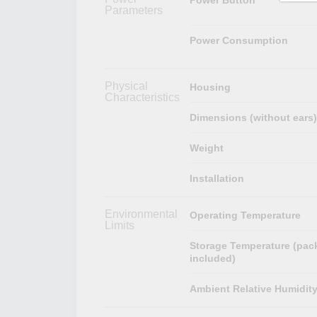
Parameters
Power Consumption
Physical
Housing
Characteristics
Dimensions (without ears)
Weight
Installation
Environmental
Operating Temperature
Limits
Storage Temperature (pac
included)
Ambient Relative Humidit