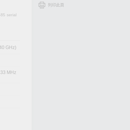
列印此頁
查看所有產品
85 serial
.40 GHz)
2133 MHz