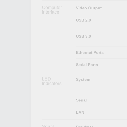
Computer
Video Output
Interface
USB 2.0
USB 3.0
Ethernet Ports
Serial Ports
LED
System
Indicators
Serial
LAN
Serial
Baudrate