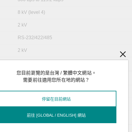
8 kV (level 4)
2 kV
RS-232/422/485
2 kV
Terminal block
您目前瀏覽的是台灣 / 繁體中文網站。
TxD, RxD, RTS, CTS, DTR, DSR, DCD, GND
需要前往適用您所在地的網站？
Tx+, Tx-, Rx+, Rx-, GND
停留在目前網站
Data+, Data-, GND
前往 [GLOBAL / ENGLISH] 網站
Tx+, Tx-, Rx+, Rx-, GND
Reset button (front panel)