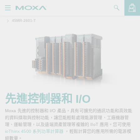
45MR-2601-T
產品
解決方案
查看詢價明細
支援
購買
關於我們
聯絡我們
先進控制器和 I/O
Partner Zone
Moxa 先進的控制器和 I/O 產品，具有可擴充的通訊功能和高效能
的資料擷取與控制功能，讓您能輕鬆處理能源管理、工廠機器管
My Moxa
理、運輸管理，以及遠端資產管理等複雜的 IIoT 應用。您可使用
ioThinx 4500 系列功率計算器
，輕鬆計算您的應用所需的電源模
組數量。