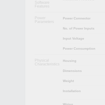
Software
Features
Power
Power Connector
Parameters
No. of Power Inputs
Input Voltage
Power Consumption
Physical
Housing
Characteristics
Dimensions
Weight
Installation
Wiring