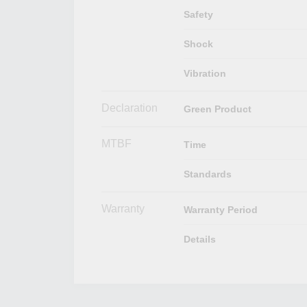
Safety
Shock
Vibration
Declaration
Green Product
MTBF
Time
Standards
Warranty
Warranty Period
Details