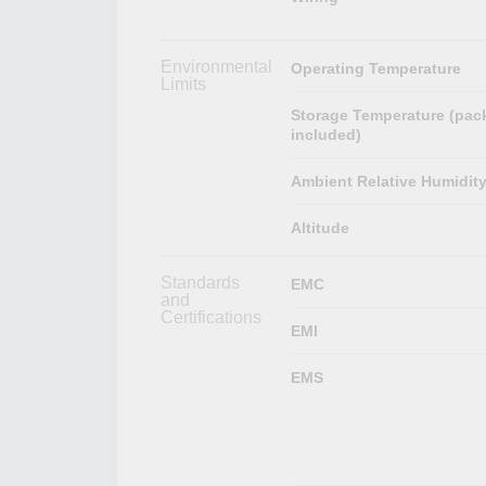
Environmental
Operating Temperature
Limits
Storage Temperature (pac
included)
Ambient Relative Humidit
Altitude
Standards
EMC
and
Certifications
EMI
EMS