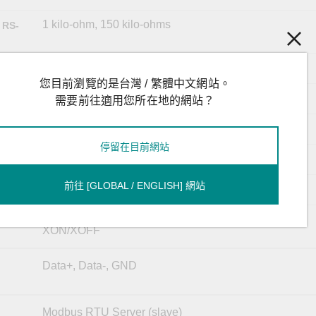
1 kilo-ohm, 150 kilo-ohms
 RS-
RS-485
您目前瀏覽的是台灣 / 繁體中文網站。
1, 2
需要前往適用您所在地的網站？
1 kV
停留在目前網站
15 kV
前往 [GLOBAL / ENGLISH] 網站
8
None
XON/XOFF
Data+, Data-, GND
Modbus RTU Server (slave)