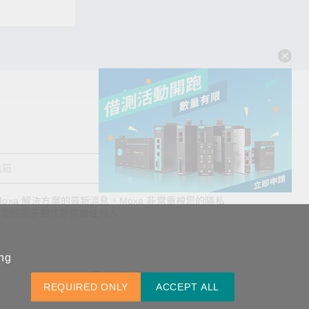
送出
oxa 解決方案的最新消息。Moxa 非常重視您的隱私
查看詢價明細
將您的電子郵件提供給任何人。
ing
台灣 / 繁體中文
REQUIRED ONLY
ACCEPT ALL