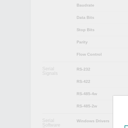
Baudrate
Data Bits
Stop Bits
Parity
Flow Control
Serial
RS-232
Signals
RS-422
RS-485-4w
RS-485-2w
Serial
Windows Drivers
Software