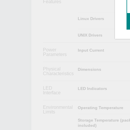
Features
Linux Drivers
UNIX Drivers
Power
Input Current
Parameters
Physical
Dimensions
Characteristics
LED
LED Indicators
Interface
Environmental
Operating Temperature
Limits
Storage Temperature (pac
included)