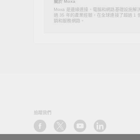
關於 Moxa
Moxa 是邊緣連接、電腦和網路基礎設施解
過 35 年的產業經驗，在全球連接了超過 1 
銷和服務網路。
追蹤我們