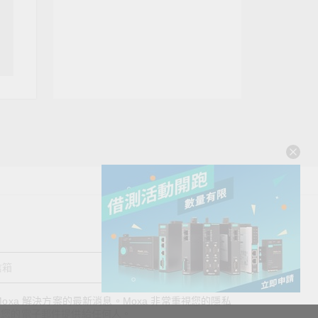
送出
oxa 解決方案的最新消息。Moxa 非常重視您的隱私
查看詢價明細
將您的電子郵件提供給任何人。