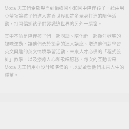
Moxa 志工們希望親自到偏鄉國小和國中陪伴孩子，藉由用
心帶領讓孩子們進入書香世界和許多量身打造的陪伴活
動，打開偏鄉孩子們認識這世界的另外一扇窗。
其中不論是陪伴孩子們一起閱讀、陪他們一起揮汗歡笑的
趣味運動、讓他們勇於築夢的達人講座、增進他們對學習
英文興趣的英文情境學習活動、未來人才必備的「程式設
計」教學，以及療癒人心和歌唱服務，每次的互動皆是
Moxa 志工們用心設計和準備的，以愛啟發他們未來人生的
種苗。