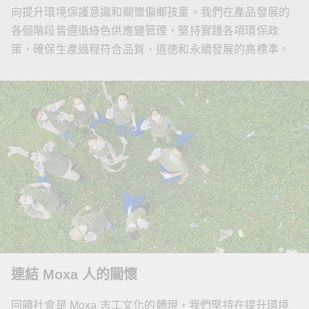
向提升環境保護意識和關懷偏鄉孩童。我們在產品發展的
各個階段皆遵循綠色供應鏈管理，堅持實踐各項環保政
策，確保生產過程符合品質、道德和永續發展的高標準。
連結 Moxa 人的關懷
回饋社會是 Moxa 志工文化的體現，我們堅持在提升環境