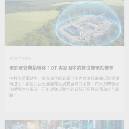
2026年4月1日
OT 工程師落實 IT 資安要求必讀指南：7 項關鍵安全
查核，精準評估您的風險
Auditors are targeting your OT edge devices. Run 7
critical security checks to close vulnerabilities and meet
IT mandates—without disrupting production.
2026年1月23日
電網資安典範轉移：OT 專家眼中的數位變電站變革
在數位變電站中，資安事件的影響已不再侷限於畫面延遲或資
料遺失。數位化正改變變電站資安風險的本質。如未及時發現
並緩解這些風險，可能導致災難性的系統可用性崩潰和安全問
題。