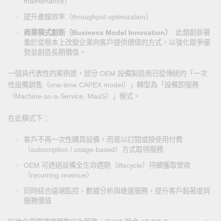
maintenance）
提升產線效率（throughput optimization）
商業模式創新（Business Model Innovation）
: 此類創新著
重於從根本上改變企業向客戶提供價值的方式，以強化競爭優
勢並創造長期價值。
一個具代表性的案例是，部分 OEM 設備製造商已從傳統的「一次
性設備銷售（one-time CAPEX model）」轉型為「設備即服務
（Machine-as-a-Service, MaaS）」模式。
在此模式下：
客戶不再一次性購買設備，而是以訂閱或按使用付費
（subscription / usage-based）方式取得服務
OEM 可透過設備全生命週期（lifecycle）持續獲取營收
（recurring revenue）
同時結合遠端監控、數據分析與維運服務，提升客戶黏著度與
服務價值