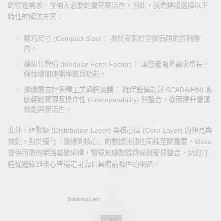
的營運需求，並納入必要的擴充靈活性。因此，我們建議選擇以下
特性的解決方案：
精巧尺寸 (Compact Size)： 易於安裝於空間有限的控制盤
內。
模組化架構 (Modular Form Factor)： 讓您能隨著需求增長，
彈性增加連網埠數與功能。
邊緣層支持多種工業通訊協議： 確保設備能與 SCADA/HMI 系
統輕鬆實現互操作性 (Interoperability) 與整合，從而提升營運
效能與靈活性。
此外，匯聚層 (Distribution Layer) 與核心層 (Core Layer) 的頻寬與
效能，對於優化「邊緣到核心」的數據連通性同樣至關重要。Moxa
提供可靠的網路基礎架構，實現無縫數據傳輸與簡易整合，助您打
造從邊緣到核心皆穩定可靠且具備前瞻性的網路。