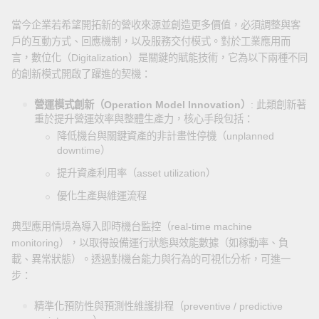
當今企業若希望開拓新的營收來源並創造更多價值，必須調整與客
戶的互動方式、回應機制，以及服務交付模式。對於工業應用而
言，數位化（Digitalization）是關鍵的賦能技術，它為以下兩種不同
的創新模式開啟了躍進的契機：
營運模式創新（Operation Model Innovation）
: 此類創新著
重於提升營運效率與整體生產力，核心手段包括：
降低機台與關鍵資產的非計畫性停機（unplanned
downtime）
提升資產利用率（asset utilization）
優化生產與維運流程
典型應用情境為導入即時機台監控（real-time machine
monitoring），以取得設備運行狀態與效能數據（如稼動率、負
載、異常狀態）。透過對機台能力與行為的可視化分析，可進一
步：
精準化預防性與預測性維護排程（preventive / predictive