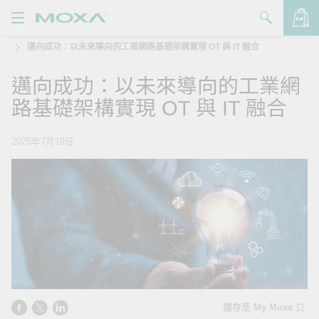
邁向成功：以未來導向的工業網路基礎架構實現 OT 與 IT 融合
產品
邁向成功：以未來導向的工業網
解決方案
查看詢價明細
路基礎架構實現 OT 與 IT 融合
支援
2025年7月19日
購買
關於我們
聯絡我們
Partner Zone
My Moxa
儲存至 My Moxa