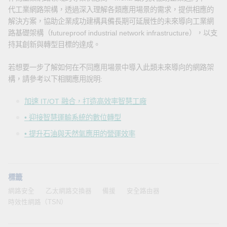
代工業網路架構，透過深入理解各類應用場景的需求，提供相應的
解決方案，協助企業成功建構具備長期可延展性的未來導向工業網
路基礎架構（futureproof industrial network infrastructure），以支
持其創新與轉型目標的達成。
若想要一步了解如何在不同應用場景中導入此類未來導向的網路架
構，請參考以下相關應用說明:
加速 IT/OT 融合，打造高效率智慧工廠
• 迎接智慧運輸系統的數位轉型
• 提升石油與天然氣應用的營運效率
標籤
網路安全
乙太網路交換器
備援
安全路由器
時效性網路（TSN）