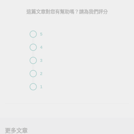
這篇文章對您有幫助嗎？請為我們評分
5
4
3
2
1
更多文章