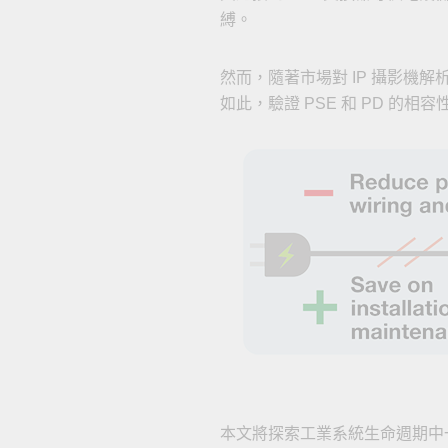
縛。
然而，隨著市場對 IP 攝影機解
如此，驗證 PSE 和 PD 
本文將探索工業系統生命週期中