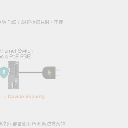
 W PoE 已顯得捉襟見肘。不僅
何部署使用 PoE 解決方案的