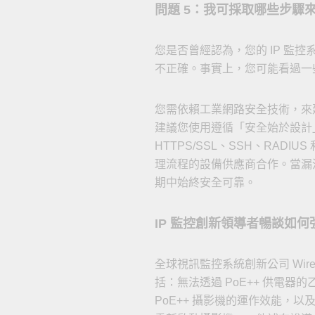
問題 5：我可採取哪些步驟
您是否曾經認為，您的 IP 
不正確。事實上，您可能看過一
您需依賴工業網路安全技術，來
建議您使用遵循「安全始於設計
HTTPS/SSL、SSH、RAD
理流程的設備供應商合作。當漏
期中始終安全可靠。
IP 監控創新領導者暢談如
全球視訊監控系統創新公司 Wireles
括：無法透過 PoE++ 供電器
PoE++ 攝影機的運作效能