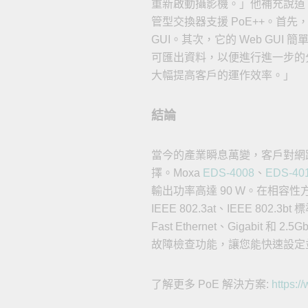
重新啟動攝影機。」他補充說道：
管型交換器支援 PoE++。首先
GUI。其次，它的 Web GU
可匯出資料，以便進行進一步的分
大幅提高客戶的運作效率。」
結論
當今的產業瞬息萬變，客戶對網
擇。Moxa
EDS-4008
、
EDS-40
輸出功率高達 90 W。在相容性方面，
IEEE 802.3at、IEEE 
Fast Ethernet、Gigabi
故障檢查功能，讓您能快速設定
了解更多 PoE 解決方案:
https:/