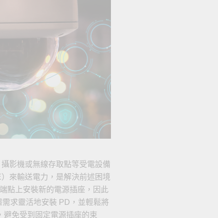
查看所有產品
 攝影機或無線存取點等受電設備
E）來輸送電力，是解決前述困境
個端點上安裝新的電源插座，因此
需求靈活地安裝 PD，並輕鬆將
E，避免受到固定電源插座的束