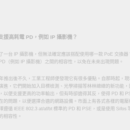
支援高耗電 PD，例如 IP 攝影機？
一台 IP 攝影機，但無法確定應該搭配使用哪一款 PoE 交換
和 PD（例如 IP 攝影機）之間的相容性，以免在未來出現問題。
標準於 2003 年推出後不久，工業工程師便發現它有很多優點。自那時起，
演進，它們開始加入目標檢測、光學掃描等林林總總的新功能，
以便支援更高的功率輸出，但有時卻適得其反，使得 PD 和 P
在的問題，以便選擇合適的網路設備。市面上有各式各樣的電壓
EEE 802.3 at/af/bt 標準的 PD 和 PSE，或是使用 S
的相容性。