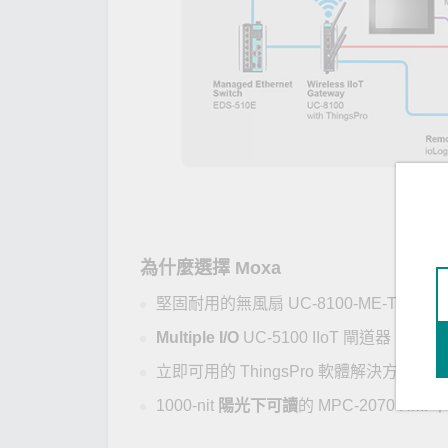
為什麼選擇 Moxa
堅固耐用的無風扇 UC-8100-ME-T 和 UC-
Multiple I/O
UC-5100 IIoT 閘道器，
立即可用的 ThingsPro 軟體解決方案，
1000-nit
陽光下可讀
的 MPC-2070 HMI