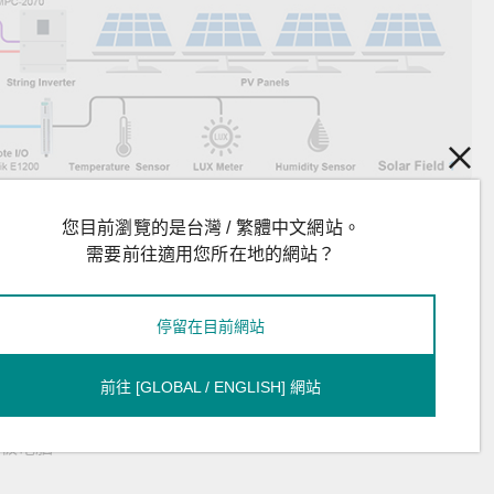
您目前瀏覽的是台灣 / 繁體中文網站。
需要前往適用您所在地的網站？
停留在目前網站
5100 IIoT 閘道器，支援
-40°C 至 70 °C
的寬溫操作範圍
可直接連接感測器
前往 [GLOBAL / ENGLISH] 網站
適用於
Modbus 資料擷取
和
Modbus 轉 MQTT
協定轉換
 平板電腦