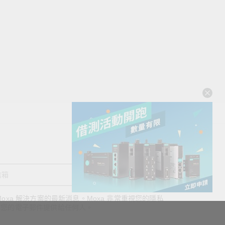
送出
oxa 解決方案的最新消息。Moxa 非常重視您的隱私
查看詢價明細
將您的電子郵件提供給任何人。