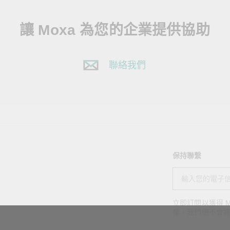
讓 Moxa 為您的企業提供協助
聯絡我們
保持聯繫
立即訂閱以獲得 M
權，我們絕不會