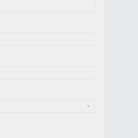
查看所有產品