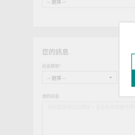
您的訊息
訊息類型*
主旨*
我的訊息