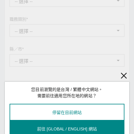
職務類別*
縣／市*
您目前瀏覽的是台灣 / 繁體中文網站。
需要前往適用您所在地的網站？
您的訊息
停留在目前網站
訊息類型*
前往 [GLOBAL / ENGLISH] 網站