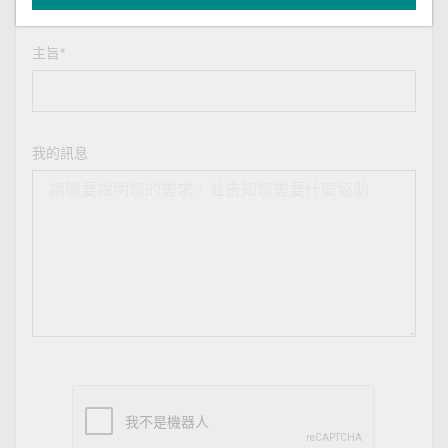
主旨*
我的訊息