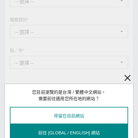
職務類別*
縣／市*
您目前瀏覽的是台灣 / 繁體中文網站。
需要前往適用您所在地的網站？
您的訊息
停留在目前網站
訊息類型*
前往 [GLOBAL / ENGLISH] 網站