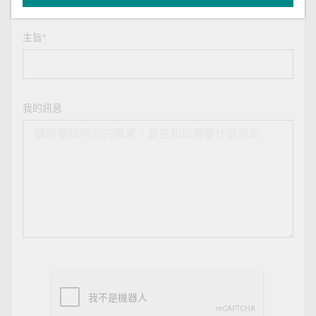
主旨*
我的訊息