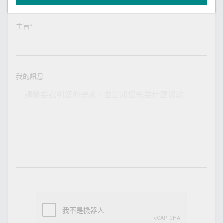
主旨*
我的訊息