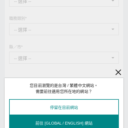
職務類別*
縣／市*
您目前瀏覽的是台灣 / 繁體中文網站。
需要前往適用您所在地的網站？
您的訊息
停留在目前網站
訊息類型*
前往 [GLOBAL / ENGLISH] 網站