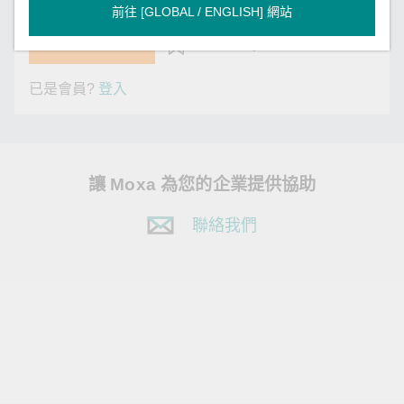
前往 [GLOBAL / ENGLISH] 網站
下載
儲存至 My Moxa
已是會員?
登入
讓 Moxa 為您的企業提供協助
聯絡我們