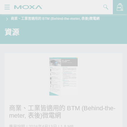
商業、工業皆適用的 BTM (Behind-the-meter, 表後)微電網
產品
資源
解決方案
查看詢價明細
支援
購買
關於我們
聯絡我們
Partner Zone
商業、工業皆適用的 BTM (Behind-the-
My Moxa
meter, 表後)微電網
應用說明 | 2026年4月13日 | 1.8 MB