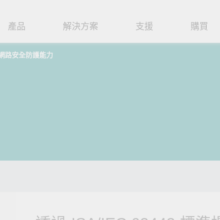
產品
解決方案
支援
購買
準提升網路安全防護能力
路基礎設施
焦
援
式
們
工業網路邊緣連接設備
技術應用
維修與保固
實踐 Moxa 理念
路交換器
造
文件
介
串列設備伺服器
工業網路資安
產品維修服務/RMA
尋經銷商
聯繫 Moxa
由器
輸
Qs
創新
串列轉接器
時效性網路 (TSN)
保固政策
掌握綠能脈動
創造永續價值
強化 OT 網路安全
P/橋接器/用戶端
源
告
驗與成功
協定閘道器
單對乙太網路 (SPE)
探索 BESS（電池儲能系統）
Moxa 致力實踐綠色產品政
閱讀更多網路安全專文以
如何引領能源轉型，打造更潔
策，確保產品和服務全面符合
專家對工業網路安全的見
閘道器/路由器
氣
證管理
續發展
USB 轉串列轉接器/USB 集線器
Ethernet-APL
淨、更永續的能源環境。
國際和本土綠色產品規範。
實用建議，為 OT 系統打
堅實的防護力。
了解詳情
了解詳情
路媒體轉換器
舶
命週期管理政策
多埠串列擴充板
5G 專網
了解詳情
理軟體
通
值觀與行為準則
控制器和 I/O
OT 數據整合與應用
端存取
們
OPC UA 軟體
工業物聯網
oxa 產品需要協助嗎？
聯絡技術支援團隊