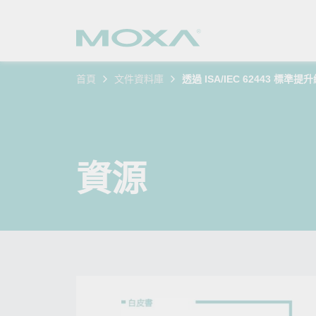
首頁
文件資料庫
透過 ISA/IEC 62443 標
工業網
產業聚
產品支
購買方
關於我
乙太網
智慧製
軟體與
公司簡
搜
安全路
軌道運
產品 FA
緣起與
資源
強化 OT 網路安全
無線 A
電力能
安全公
客戶經
閱讀更多網路安全專文以掌握
專家對工業網路安全的見解與
行動通訊
石化油
軟體認
企業永
實用建議，為 OT 系統打造更
堅實的防護力。
乙太網
海事船
產品生
政策
了解詳情
網路管
智慧交
核心價
安全遠
加入我
您的 M