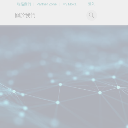
登入
聯絡我們
Partner Zone
My Moxa
關於我們
工業電腦
熱門話題
資源下載
x86 電腦
文件資料庫
ARM 電腦
案例研究
Moxa 人才小聯盟系統
掌握綠能脈動
強化 OT 網路
平板電腦
技術專文資料庫
掌握
如同美國職棒聯盟的人才育
探索 BESS（電池儲能系統）
閱讀更多網路安全專
解與
成，我們發展 Moxa 人才小聯
如何引領能源轉型，打造更潔
專家對工業網路安全
IIoT 閘道器
影片庫
造更
盟系統，透過這樣培育人才的
淨、更永續的能源環境。
實用建議，為 OT 系
模式，帶領同仁從小聯盟升上
堅實的防護力。
了解詳情
系統軟體
大聯盟，躍上國際舞台。
了解詳情
了解詳情