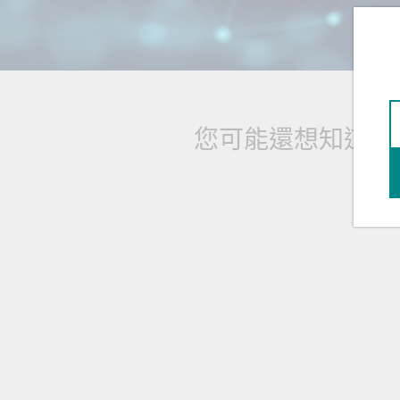
網路安
新聞與
您可能還想知道