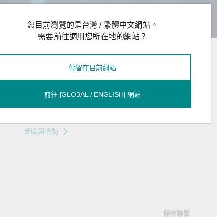
全設備
活動
IP 攝影機和影像伺服器
您目前瀏覽的是台灣 / 繁體中文網站。
需要前往適用您所在地的網站？
停留在目前網站
Moxa 產品
支援與下載
前往 [GLOBAL / ENGLISH] 網站
關於 Moxa
新聞與活動
保持聯繫