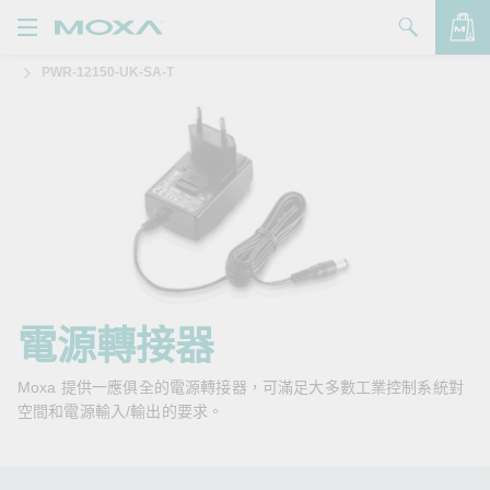
PWR-12150-UK-SA-T
產品
解決方案
查看詢價明細
支援
購買
關於我們
聯絡我們
電源轉接器
Partner Zone
Moxa 提供一應俱全的電源轉接器，可滿足大多數工業控制系統對
空間和電源輸入/輸出的要求。
My Moxa