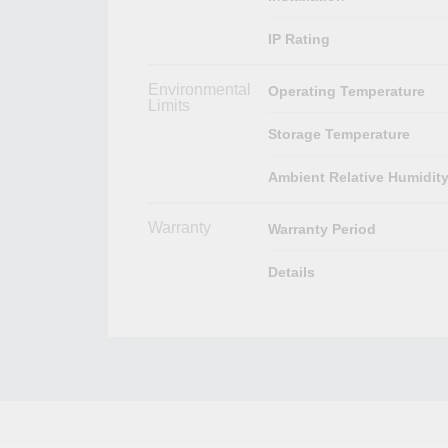
IP Rating
Environmental
Operating Temperature
Limits
Storage Temperature
Ambient Relative Humidit
Warranty
Warranty Period
Details