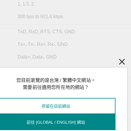
1, 1.5, 2
300 bps to 921.6 kbps
TxD, RxD, RTS, CTS, GND
Tx+, Tx-, Rx+, Rx-, GND
Data+, Data-, GND
Tx+, Tx-, Rx+, Rx-, GND
您目前瀏覽的是台灣 / 繁體中文網站。
Power x 1
需要前往適用您所在地的網站？
SD slots x 1
Programmable x 3
USB x 1
停留在目前網站
Cellular/Wi-Fi x 3
前往 [GLOBAL / ENGLISH] 網站
12 to 24 VDC