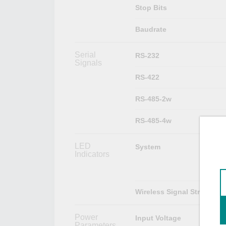
Stop Bits
Baudrate
Serial
RS-232
Signals
RS-422
RS-485-2w
RS-485-4w
LED
System
Indicators
Wireless Signal Strength
Power
Input Voltage
Parameters