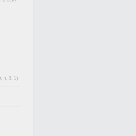
 n, 8, 1)