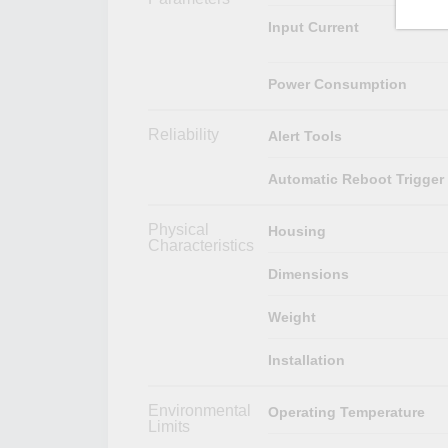
Input Current
Power Consumption
Reliability
Alert Tools
Automatic Reboot Trigger
Physical
Housing
Characteristics
Dimensions
Weight
Installation
Environmental
Operating Temperature
Limits