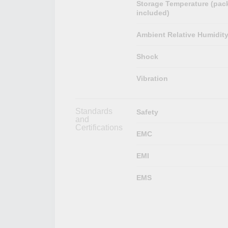
Storage Temperature (pac
included)
Ambient Relative Humidit
Shock
Vibration
Standards
Safety
and
Certifications
EMC
EMI
EMS