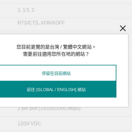
1, 1.5, 2
RTS/CTS, XON/XOFF
TxD, RxD, RTS, CTS, DTR, DSR, DCD, GND
您目前瀏覽的是台灣 / 繁體中文網站。
Tx+, Tx-, Rx+, Rx-, GND
需要前往適用您所在地的網站？
Data+, Data-, GND
停留在目前網站
Tx+, Tx-, Rx+, Rx-, GND
前往 [GLOBAL / ENGLISH] 網站
Power x 1
Storage x 1
2 per port (10/100/1000 Mbps)
12/24 VDC