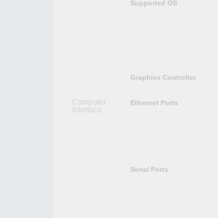
Supported OS
Graphics Controller
Computer
Ethernet Ports
Interface
Serial Ports