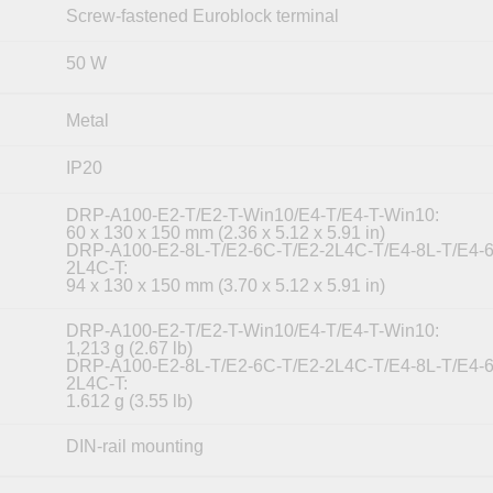
Screw-fastened Euroblock terminal
50 W
Metal
IP20
DRP-A100-E2-T/E2-T-Win10/E4-T/E4-T-Win10:
60 x 130 x 150 mm (2.36 x 5.12 x 5.91 in)
DRP-A100-E2-8L-T/E2-6C-T/E2-2L4C-T/E4-8L-T/E4-6
2L4C-T:
94 x 130 x 150 mm (3.70 x 5.12 x 5.91 in)
DRP-A100-E2-T/E2-T-Win10/E4-T/E4-T-Win10:
1,213 g (2.67 lb)
DRP-A100-E2-8L-T/E2-6C-T/E2-2L4C-T/E4-8L-T/E4-6
2L4C-T:
1.612 g (3.55 lb)
DIN-rail mounting