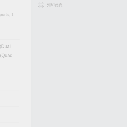
列印此頁
查看所有產品
ports, 1
(Dual
 (Quad