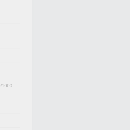
0/1000