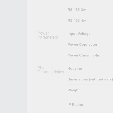
RS-485-2w
RS-485-4w
Power
Input Voltage
Parameters
Power Connector
Power Consumption
Physical
Housing
Characteristics
Dimensions (without ears)
Weight
IP Rating