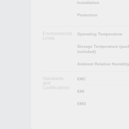
Installation
Protection
Environmental
Operating Temperature
Limits
Storage Temperature (pac
included)
Ambient Relative Humidit
Standards
EMC
and
Certifications
EMI
EMS