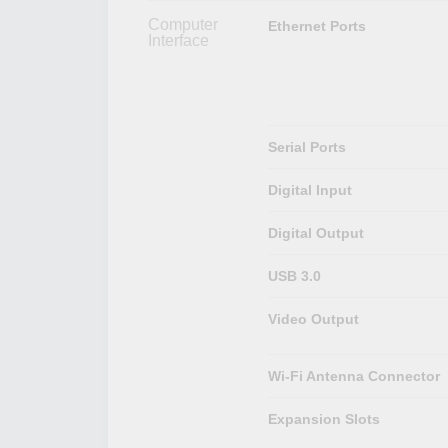
Computer
Ethernet Ports
Interface
Serial Ports
Digital Input
Digital Output
USB 3.0
Video Output
Wi-Fi Antenna Connector
Expansion Slots