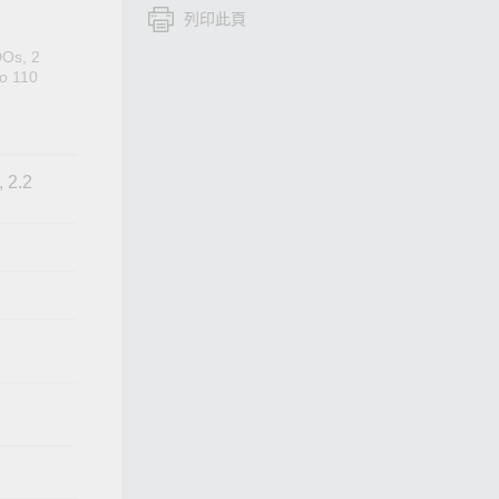
列印此頁
查看所有產品
DOs, 2
to 110
 2.2