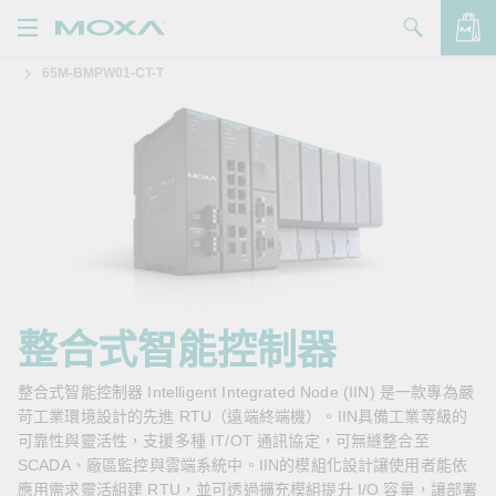
65M-BMPW01-CT-T
產品
解決方案
查看詢價明細
支援
購買
關於我們
聯絡我們
整合式智能控制器
Partner Zone
整合式智能控制器 Intelligent Integrated Node (IIN) 是一款專為嚴
苛工業環境設計的先進 RTU（遠端終端機）。IIN具備工業等級的
My Moxa
可靠性與靈活性，支援多種 IT/OT 通訊協定，可無縫整合至
SCADA、廠區監控與雲端系統中。IIN的模組化設計讓使用者能依
應用需求靈活組建 RTU，並可透過擴充模組提升 I/O 容量，讓部署