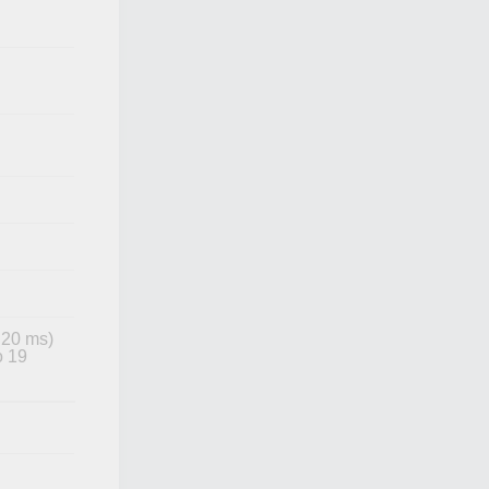
 20 ms)
o 19