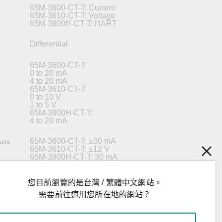
65M-3600-CT-T: Current
65M-3610-CT-T: Voltage
65M-3800H-CT-T: HART
Differential
65M-3600-CT-T:
0 to 20 mA
4 to 20 mA
65M-3610-CT-T:
0 to 10 V
1 to 5 V
65M-3800H-CT-T:
4 to 20 mA
65M-3600-CT-T: ±30 mA
uts
65M-3610-CT-T: ±12 V
65M-3800H-CT-T: 30 mA
16 bits
您目前瀏覽的是台灣 / 繁體中文網站。
需要前往適用您所在地的網站？
65M-3600-CT-T:
2 μA (0 to 20 mA)
1.6 μA (4 to 20 mA)