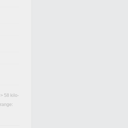
> 58 kilo-
 range: