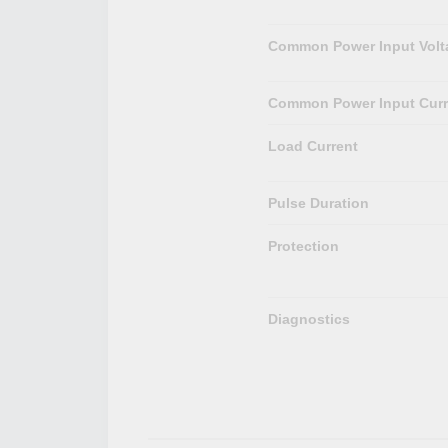
Common Power Input Volt
Common Power Input Curr
Load Current
Pulse Duration
Protection
Diagnostics