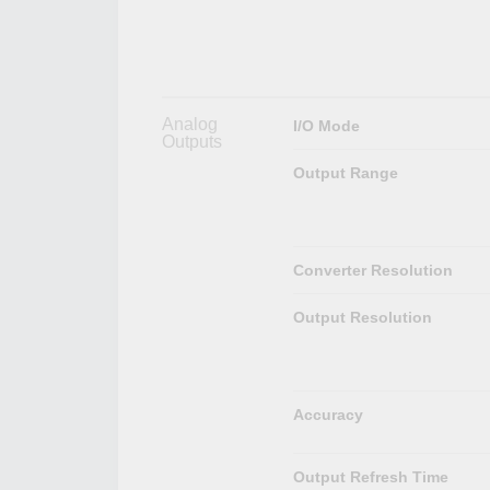
Analog
I/O Mode
Outputs
Output Range
Converter Resolution
Output Resolution
Accuracy
Output Refresh Time