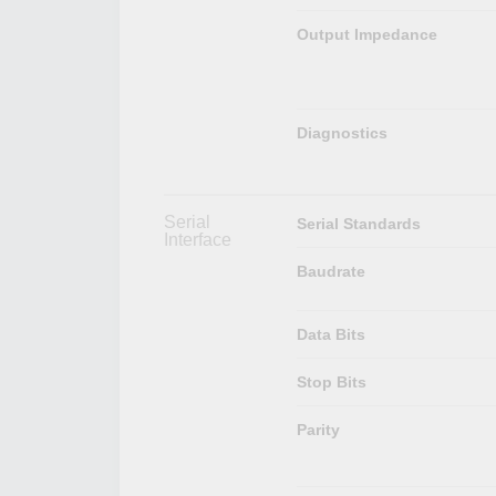
Output Impedance
Diagnostics
Serial
Serial Standards
Interface
Baudrate
Data Bits
Stop Bits
Parity