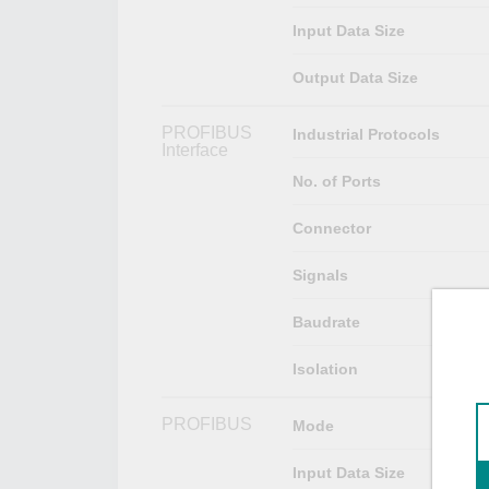
Input Data Size
Output Data Size
PROFIBUS
Industrial Protocols
Interface
No. of Ports
Connector
Signals
Baudrate
Isolation
PROFIBUS
Mode
Input Data Size