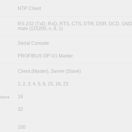
NTP Client
RS-232 (TxD, RxD, RTS, CTS, DTR, DSR, DCD, GND
male (115200, n, 8, 1)
Serial Console
PROFIBUS DP-V1 Master
Client (Master), Server (Slave)
1, 2, 3, 4, 5, 6, 15, 16, 23
16
tions
32
100