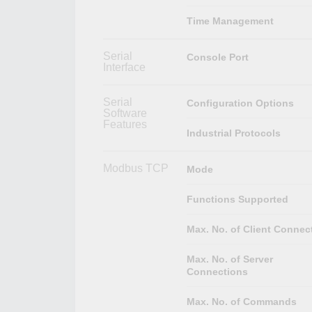
Time Management
Serial
Console Port
Interface
Serial
Configuration Options
Software
Features
Industrial Protocols
Modbus TCP
Mode
Functions Supported
Max. No. of Client Connec
Max. No. of Server
Connections
Max. No. of Commands