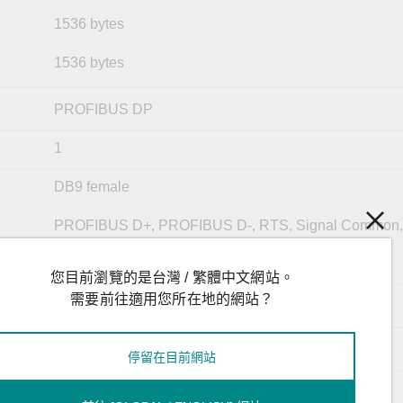
1536 bytes
1536 bytes
PROFIBUS DP
1
DB9 female
PROFIBUS D+, PROFIBUS D-, RTS, Signal Common,
9600 bps to 12 Mbps
您目前瀏覽的是台灣 / 繁體中文網站。
需要前往適用您所在地的網站？
2 kV (built-in)
DP-V1 Master
停留在目前網站
1536 bytes