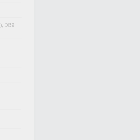
), DB9