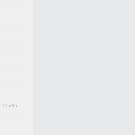
: 10 V/m