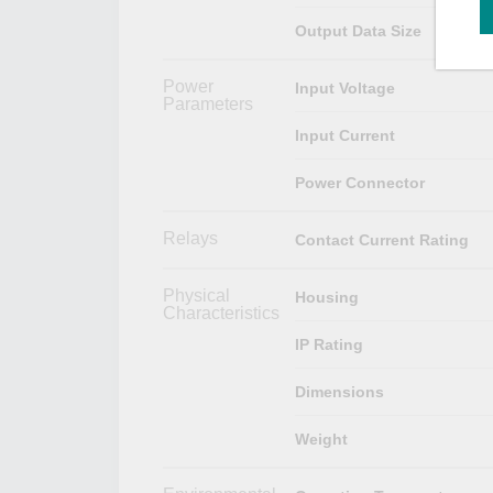
Output Data Size
Power
Input Voltage
Parameters
Input Current
Power Connector
Relays
Contact Current Rating
Physical
Housing
Characteristics
IP Rating
Dimensions
Weight