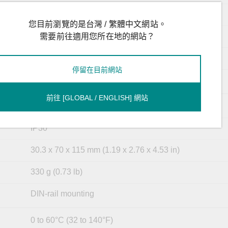
1
您目前瀏覽的是台灣 / 繁體中文網站。
Supported
需要前往適用您所在地的網站？
on
Terminal block
停留在目前網站
264 mA @ 12 to 48 VDC
前往 [GLOBAL / ENGLISH] 網站
Metal
IP30
30.3 x 70 x 115 mm (1.19 x 2.76 x 4.53 in)
330 g (0.73 lb)
DIN-rail mounting
0 to 60°C (32 to 140°F)