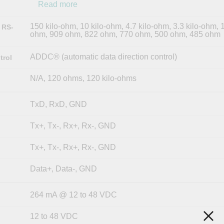
Read more
150 kilo-ohm, 10 kilo-ohm, 4.7 kilo-ohm, 3.3 kilo-ohm, 1
 RS-
ohm, 909 ohm, 822 ohm, 770 ohm, 500 ohm, 485 ohm
ADDC® (automatic data direction control)
trol
N/A, 120 ohms, 120 kilo-ohms
TxD, RxD, GND
Tx+, Tx-, Rx+, Rx-, GND
Tx+, Tx-, Rx+, Rx-, GND
Data+, Data-, GND
264 mA @ 12 to 48 VDC
12 to 48 VDC