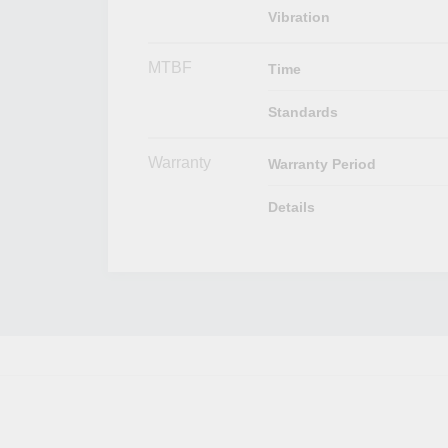
Vibration
MTBF
Time
Standards
Warranty
Warranty Period
Details