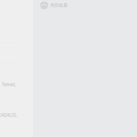
列印此頁
查看所有產品
Telnet,
 RADIUS,