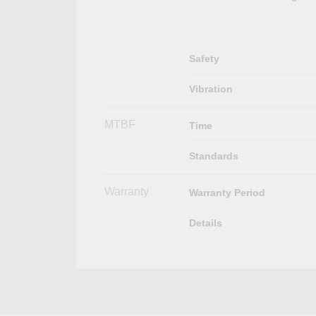
Safety
Vibration
MTBF
Time
Standards
Warranty
Warranty Period
Details