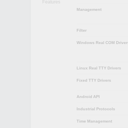
Features
Management
Filter
Windows Real COM Driver
Linux Real TTY Drivers
Fixed TTY Drivers
Android API
Industrial Protocols
Time Management