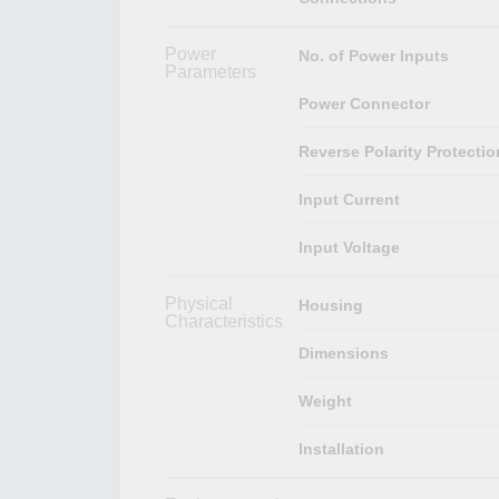
Power
No. of Power Inputs
Parameters
Power Connector
Reverse Polarity Protectio
Input Current
Input Voltage
Physical
Housing
Characteristics
Dimensions
Weight
Installation