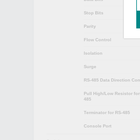
Stop Bits
Parity
Flow Control
Isolation
Surge
RS-485 Data Direction Con
Pull High/Low Resistor for
485
Terminator for RS-485
Console Port