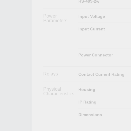
RS-485-2w
Power
Input Voltage
Parameters
Input Current
Power Connector
Relays
Contact Current Rating
Physical
Housing
Characteristics
IP Rating
Dimensions