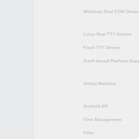
Windows Real COM Driver
Linux Real TTY Drivers
Fixed TTY Drivers
Arm®-based Platform Sup
Virtual Machine
Android API
Time Management
Filter