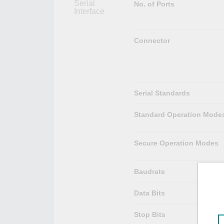
Serial
No. of Ports
Interface
Connector
Serial Standards
Standard Operation Mode
Secure Operation Modes
Baudrate
Data Bits
Stop Bits