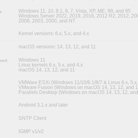
Windows 11, 10, 8.1, 8, 7, Vista, XP, ME, 98, and 95
s
Windows Server 2022, 2019, 2016, 2012 R2, 2012, 20
2008, 2003, 2000, and NT
Kernel versions: 6.x, 5.x, and 4.x
macOS versions: 14, 13, 12, and 11
Windows 11
port
Linux kernels 6.x, 5.x, and 4.x
macOS 14, 13, 12, and 11
VMWare ESXi (Windows 11/10/8.1/8/7 & Linux 6.x, 5.x,
VMware Fusion (Windows on macOS 14, 13, 12, and 1
Parallels Desktop (Windows on macOS 14, 13, 12, and
Android 3.1.x and later
SNTP Client
IGMP v1/v2