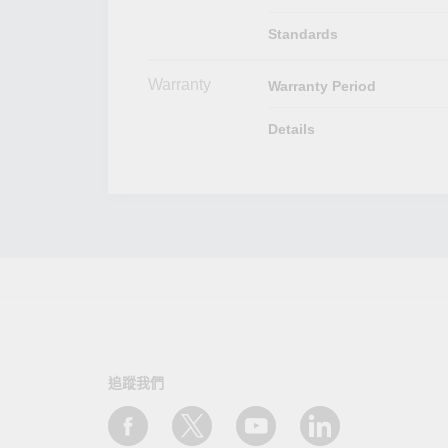
Standards
Warranty
Warranty Period
Details
追蹤我們