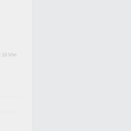
: 10 V/m