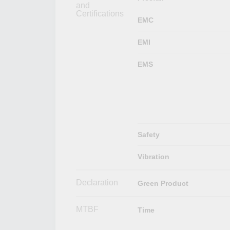
and
Certifications
EMC
EMI
EMS
Safety
Vibration
Declaration
Green Product
MTBF
Time