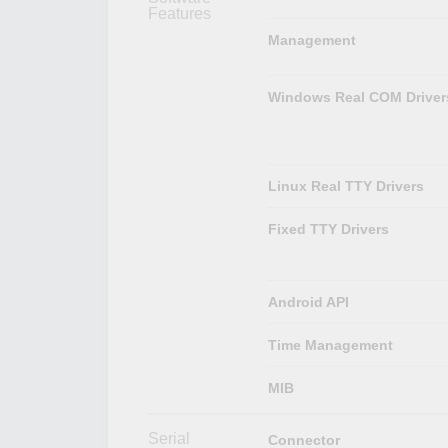
Features
Management
Windows Real COM Driver
Linux Real TTY Drivers
Fixed TTY Drivers
Android API
Time Management
MIB
Serial
Connector