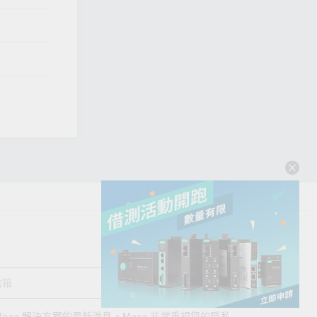
送出
oxa 解決方案的最新消息。Moxa 非常重視您的隱私