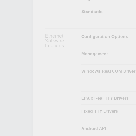
Standards
Ethernet
Configuration Options
Software
Features
Management
Windows Real COM Driver
Linux Real TTY Drivers
Fixed TTY Drivers
Android API