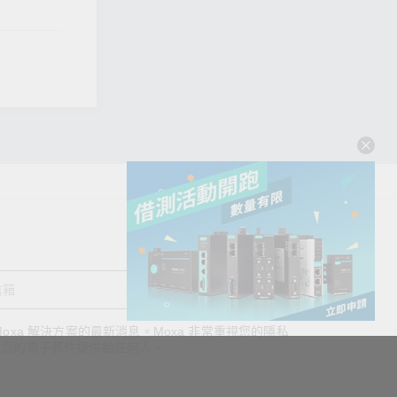
送出
oxa 解決方案的最新消息。Moxa 非常重視您的隱私
查看詢價明細
將您的電子郵件提供給任何人。