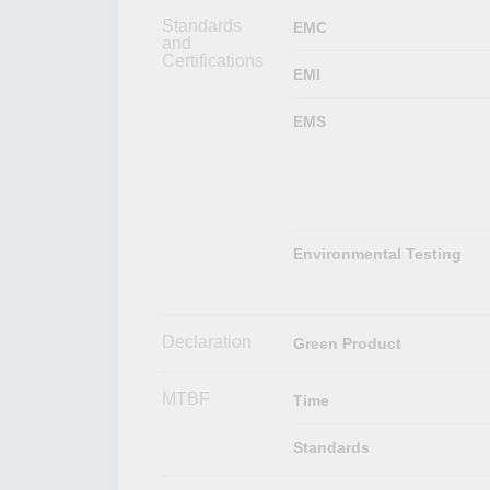
Standards
EMC
and
Certifications
EMI
EMS
Environmental Testing
Declaration
Green Product
MTBF
Time
Standards