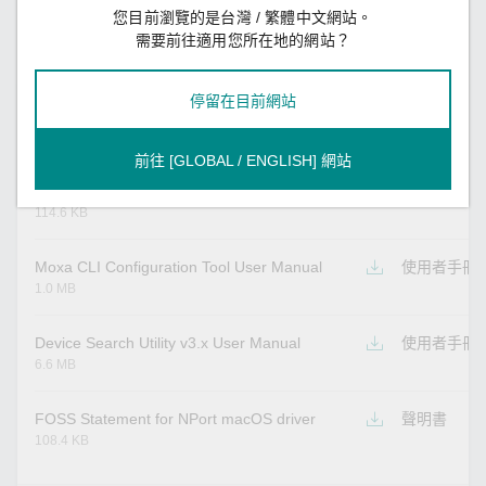
您目前瀏覽的是台灣 / 繁體中文網站。
全部
2D CAD
產品資料表
聲明書
使用者手冊
需要前往適用您所在地的網站？
QIG
技術說明
停留在目前網站
名稱
類型
前往 [GLOBAL / ENGLISH] 網站
FOSS Statement for Moxa CLI Configuration
聲明書
Tool
114.6 KB
Moxa CLI Configuration Tool User Manual
使用者手冊
1.0 MB
Device Search Utility v3.x User Manual
使用者手冊
6.6 MB
FOSS Statement for NPort macOS driver
聲明書
108.4 KB