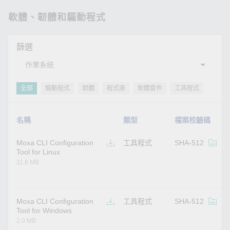
軟體、韌體和驅動程式
篩選
全部
驅動程式
韌體
程式庫
軟體套件
工具程式
名稱
類型
檔案校驗碼
Moxa CLI Configuration
工具程式
SHA-512
v
Tool for Linux
11.6 MB
Moxa CLI Configuration
工具程式
SHA-512
v
Tool for Windows
2.0 MB