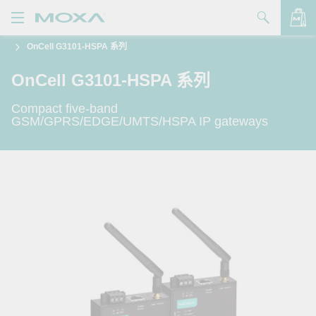
OnCell G3101-HSPA 系列
產品
OnCell G3101-HSPA 系列
解決方案
查看詢價明細
Compact five-band
支援
GSM/GPRS/EDGE/UMTS/HSPA IP gateways
購買
關於我們
聯絡我們
Partner Zone
My Moxa