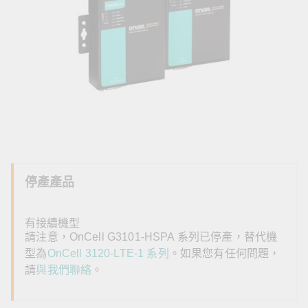
停產產品
有接續機型
請注意，OnCell G3101-HSPA 系列已停產，替代機
型為
OnCell 3120-LTE-1 系列
。如果您有任何問題，
請
與我們聯絡
。