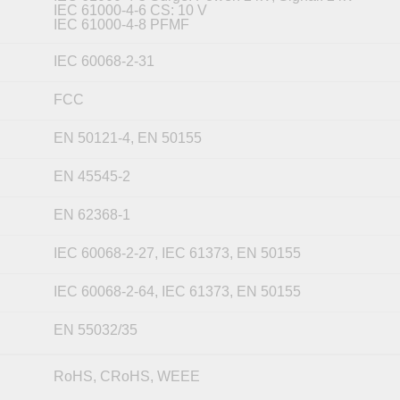
IEC 61000-4-6 CS: 10 V
IEC 61000-4-8 PFMF
IEC 60068-2-31
FCC
EN 50121-4, EN 50155
EN 45545-2
EN 62368-1
IEC 60068-2-27, IEC 61373, EN 50155
IEC 60068-2-64, IEC 61373, EN 50155
EN 55032/35
RoHS, CRoHS, WEEE