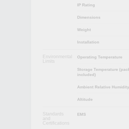
IP Rating
Dimensions
Weight
Installation
Environmental
Operating Temperature
Limits
Storage Temperature (pac
included)
Ambient Relative Humidit
Altitude
Standards
EMS
and
Certifications