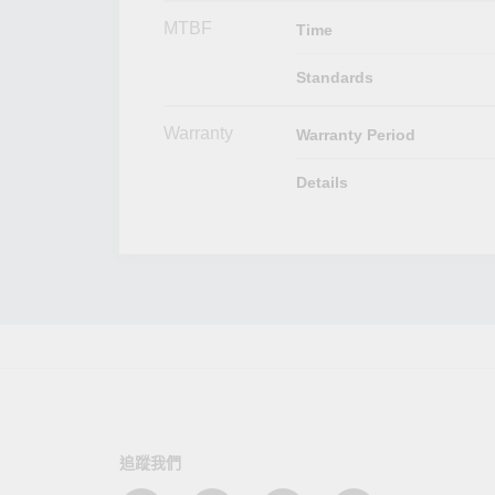
MTBF
Time
Standards
Warranty
Warranty Period
Details
追蹤我們