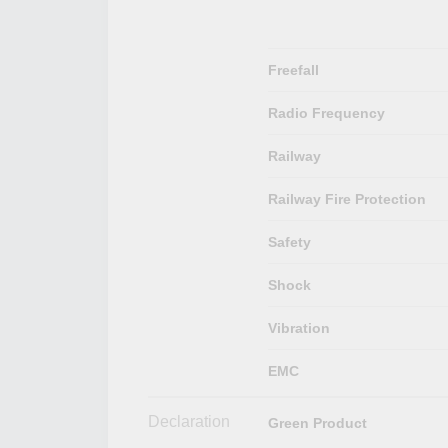
Freefall
Radio Frequency
Railway
Railway Fire Protection
Safety
Shock
Vibration
EMC
Declaration
Green Product