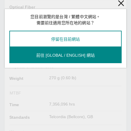
Optical Fiber
您目前瀏覽的是台灣 / 繁體中文網站。
Optical Fiber
Read more
需要前往適用您所在地的網站？
Power Parameters
停留在目前網站
3.19 W (max.)
Power
Consumption
前往 [GLOBAL / ENGLISH] 網站
Physical Characteristics
270 g (0.60 lb)
Weight
MTBF
7,356,096 hrs
Time
Telcordia (Bellcore), GB
Standards