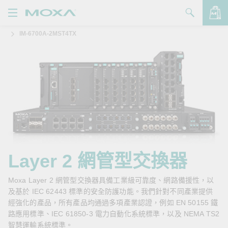
IM-6700A-2MST4TX
產品
解決方案
查看詢價明細
支援
購買
關於我們
聯絡我們
Layer 2 網管型交換器
Partner Zone
Moxa Layer 2 網管型交換器具備工業級可靠度、網路備援性，以
及基於 IEC 62443 標準的安全防護功能。我們針對不同產業提供
My Moxa
經強化的產品，所有產品均通過多項產業認證，例如 EN 50155 鐵
路應用標準、IEC 61850-3 電力自動化系統標準，以及 NEMA TS2
智慧運輸系統標準。