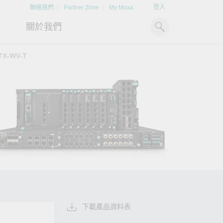
登入
聯絡我們
Partner Zone
My Moxa
關於我們
TX-WV-T
工業電腦
熱門話題
資源下載
x86 電腦
文件資料庫
ARM 電腦
案例研究
Moxa 人才小聯盟系統
掌握綠能脈動
強化 OT 網路
平板電腦
技術專文資料庫
掌握
如同美國職棒聯盟的人才育
探索 BESS（電池儲能系統）
閱讀更多網路安全專
解與
成，我們發展 Moxa 人才小聯
如何引領能源轉型，打造更潔
專家對工業網路安全
IIoT 閘道器
影片庫
造更
盟系統，透過這樣培育人才的
淨、更永續的能源環境。
實用建議，為 OT 系
模式，帶領同仁從小聯盟升上
堅實的防護力。
了解詳情
系統軟體
大聯盟，躍上國際舞台。
了解詳情
了解詳情
下載產品資料表