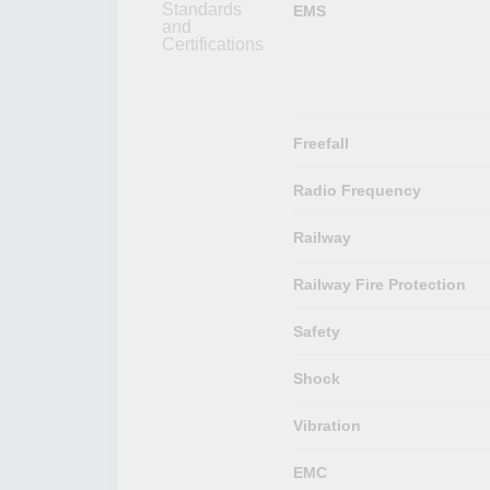
Standards
EMS
and
Certifications
Freefall
Radio Frequency
Railway
Railway Fire Protection
Safety
Shock
Vibration
EMC