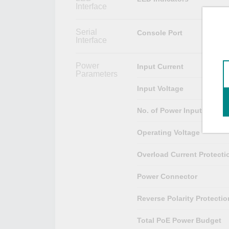
Interface
Serial
Console Port
Interface
Power
Input Current
Parameters
Input Voltage
No. of Power Inputs
Operating Voltage
Overload Current Protecti
Power Connector
Reverse Polarity Protectio
Total PoE Power Budget