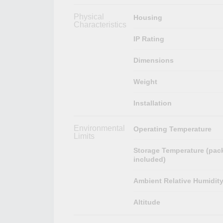
Physical
Housing
Characteristics
IP Rating
Dimensions
Weight
Installation
Environmental
Operating Temperature
Limits
Storage Temperature (pac
included)
Ambient Relative Humidit
Altitude