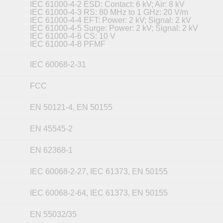
IEC 61000-4-2 ESD: Contact: 6 kV; Air: 8 kV
IEC 61000-4-3 RS: 80 MHz to 1 GHz: 20 V/m
IEC 61000-4-4 EFT: Power: 2 kV; Signal: 2 kV
IEC 61000-4-5 Surge: Power: 2 kV; Signal: 2 kV
IEC 61000-4-6 CS: 10 V
IEC 61000-4-8 PFMF
IEC 60068-2-31
FCC
EN 50121-4, EN 50155
EN 45545-2
EN 62368-1
IEC 60068-2-27, IEC 61373, EN 50155
IEC 60068-2-64, IEC 61373, EN 50155
EN 55032/35