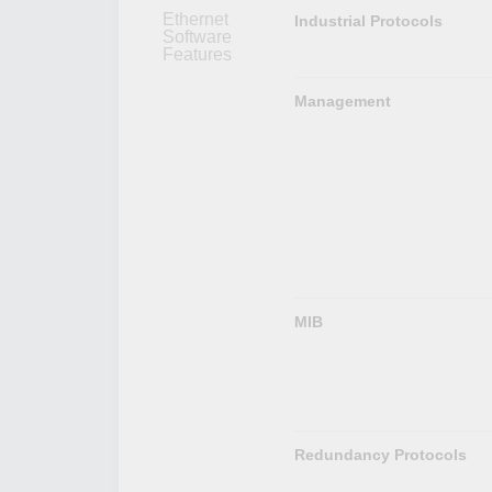
Ethernet
Industrial Protocols
Software
Features
Management
MIB
Redundancy Protocols