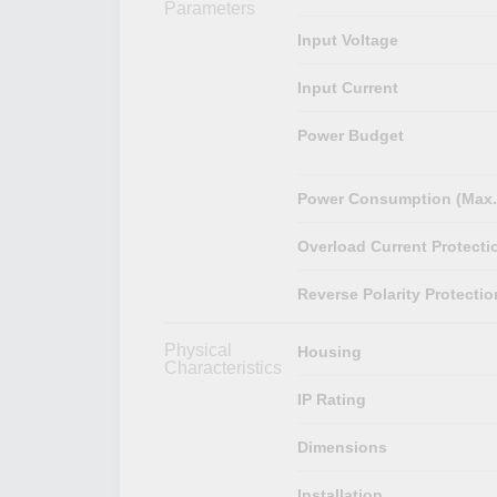
Parameters
Input Voltage
Input Current
Power Budget
Power Consumption (Max.
Overload Current Protecti
Reverse Polarity Protectio
Physical
Housing
Characteristics
IP Rating
Dimensions
Installation