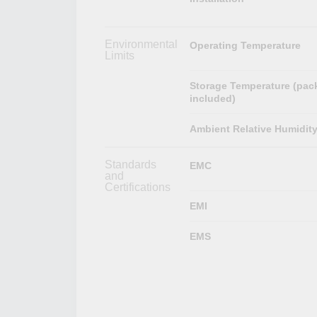
Environmental
Operating Temperature
Limits
Storage Temperature (pac
included)
Ambient Relative Humidit
Standards
EMC
and
Certifications
EMI
EMS