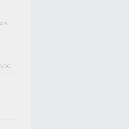
(SDS-
4 VDC