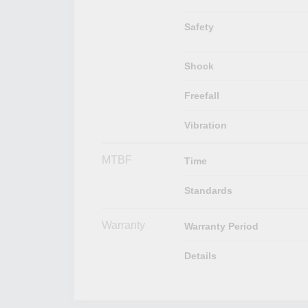
Safety
Shock
Freefall
Vibration
MTBF
Time
Standards
Warranty
Warranty Period
Details