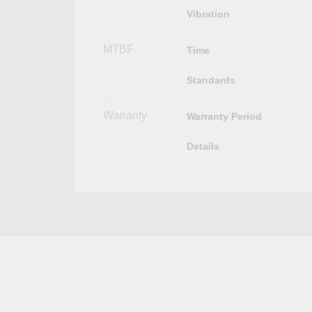
Vibration
MTBF
Time
Standards
Warranty
Warranty Period
Details