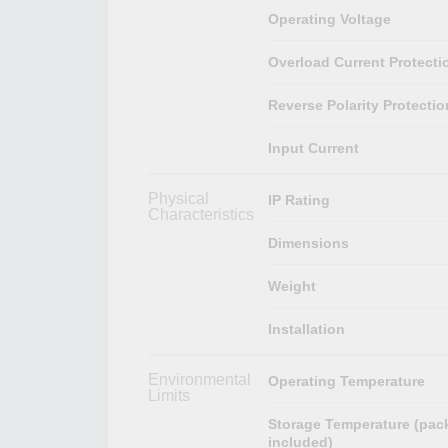
Operating Voltage
Overload Current Protecti
Reverse Polarity Protectio
Input Current
Physical
IP Rating
Characteristics
Dimensions
Weight
Installation
Environmental
Operating Temperature
Limits
Storage Temperature (pac
included)