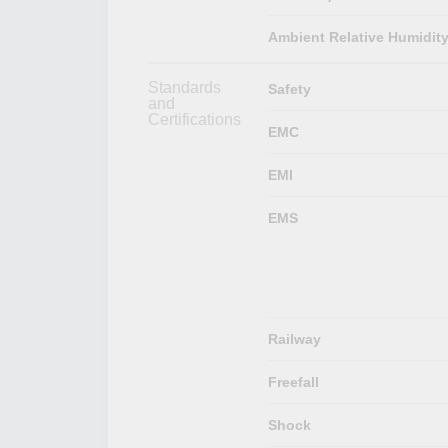
Ambient Relative Humidit
Standards
Safety
and
Certifications
EMC
EMI
EMS
Railway
Freefall
Shock