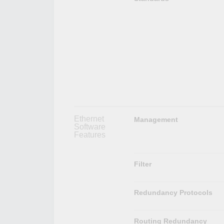
Ethernet
Management
Software
Features
Filter
Redundancy Protocols
Routing Redundancy