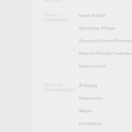
Interface
Power
Input Voltage
Parameters
Operating Voltage
Overload Current Protecti
Reverse Polarity Protectio
Input Current
Physical
IP Rating
Characteristics
Dimensions
Weight
Installation