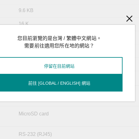
9.6 KB
16 K
256
您目前瀏覽的是台灣 / 繁體中文網站。
需要前往適用您所在地的網站？
1.5 Mbits
8
停留在目前網站
VID 1 to 4094
前往 [GLOBAL / ENGLISH] 網站
USB Type A
MicroSD card
RS-232 (RJ45)