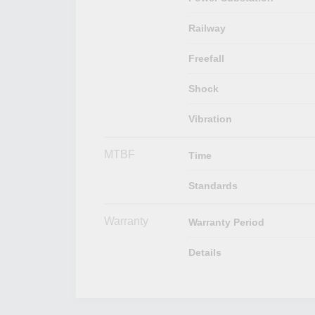
Railway
Freefall
Shock
Vibration
MTBF
Time
Standards
Warranty
Warranty Period
Details