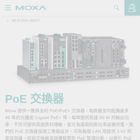
IM-6700A-6MST
產品
解決方案
查看詢價明細
支援
購買
關於我們
聯絡我們
PoE 交換器
Partner Zone
Moxa 提供一應俱全的 PoE/PoE+ 交換器，每款機型均配備最多
48 埠的光纖或 Gigabit PoE+ 埠，每埠提供高達 60 W 的輸出功
My Moxa
率，不但可提供高速資料傳輸，並可為遠距的高功率設備供電。我
們的 PoE 交換器採用工業級設計，可為每個 LAN 埠提供 3 kV 的
突波保護。這些交換器並具備智慧型 PoE 管理功能，以簡化 PoE